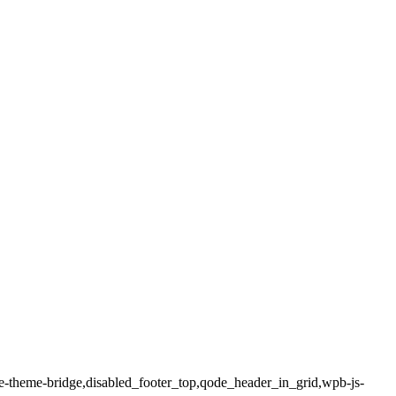
de-theme-bridge,disabled_footer_top,qode_header_in_grid,wpb-js-