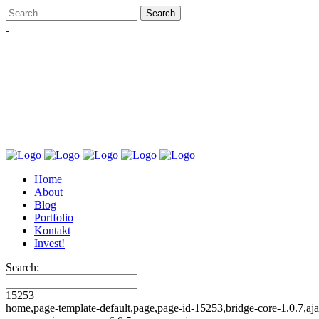
Home
About
Blog
Portfolio
Kontakt
Invest!
Search:
15253
home,page-template-default,page,page-id-15253,bridge-core-1.0.7,aj