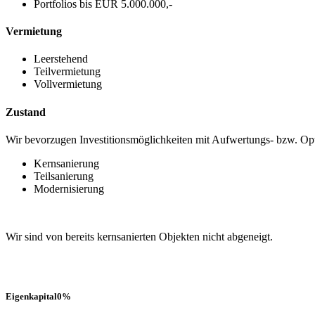
Portfolios bis EUR 5.000.000,-
Vermietung
Leerstehend
Teilvermietung
Vollvermietung
Zustand
Wir bevorzugen Investitionsmöglichkeiten mit Aufwertungs- bzw. Op
Kernsanierung
Teilsanierung
Modernisierung
Wir sind von bereits kernsanierten Objekten nicht abgeneigt.
Eigenkapital
0
%