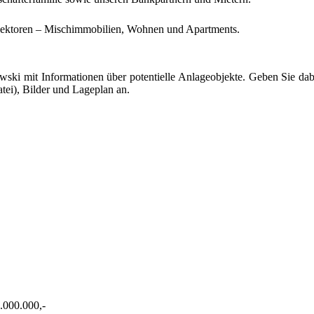
nsektoren – Mischimmobilien, Wohnen und Apartments.
wski mit Informationen über potentielle Anlageobjekte. Geben Sie dabe
atei), Bilder und Lageplan an.
.000.000,-