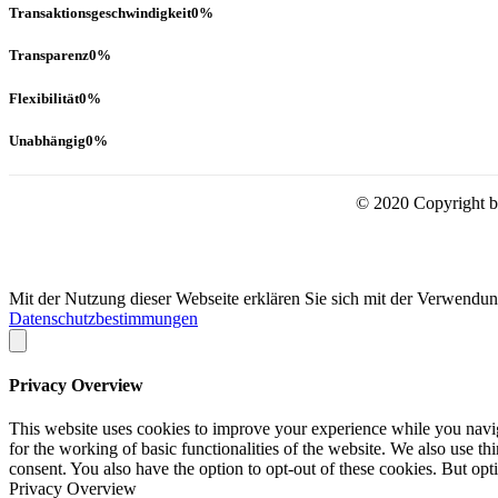
Transaktionsgeschwindigkeit
0
%
Transparenz
0
%
Flexibilität
0
%
Unabhängig
0
%
© 2020 Copyright by
Mit der Nutzung dieser Webseite erklären Sie sich mit der Verwend
Datenschutzbestimmungen
Privacy Overview
This website uses cookies to improve your experience while you naviga
for the working of basic functionalities of the website. We also use t
consent. You also have the option to opt-out of these cookies. But op
Privacy Overview