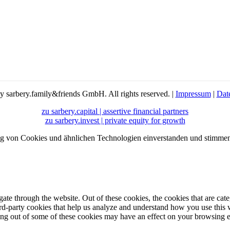
 sarbery.family&friends GmbH. All rights reserved. |
Impressum
|
Dat
zu sarbery.capital | assertive financial partners
zu sarbery.invest | private equity for growth
ung von Cookies und ähnlichen Technologien einverstanden und stimm
te through the website. Out of these cookies, the cookies that are cate
hird-party cookies that help us analyze and understand how you use this
ting out of some of these cookies may have an effect on your browsing 